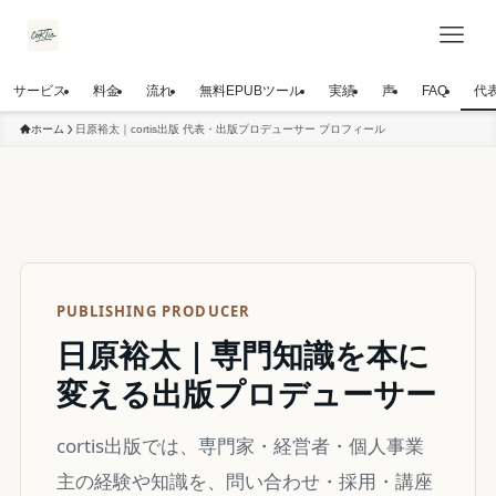
サービス
料金
流れ
無料EPUBツール
実績
声
FAQ
代
ホーム
日原裕太｜cortis出版 代表・出版プロデューサー プロフィール
PUBLISHING PRODUCER
日原裕太｜専門知識を本に
変える出版プロデューサー
cortis出版では、専門家・経営者・個人事業
主の経験や知識を、問い合わせ・採用・講座